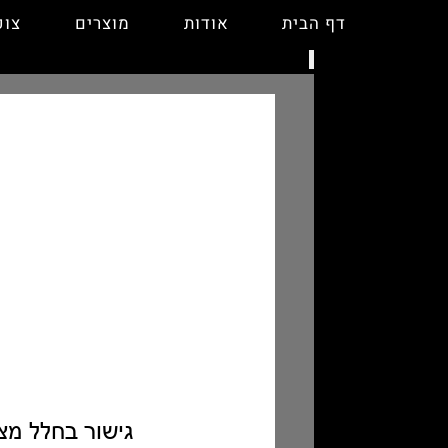
לגו
דף הבית
אודות
מוצרים
צופ
תוכן