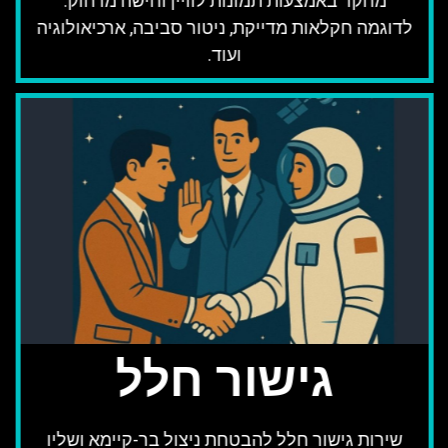
מחקר באמצעות תמונות לוויין וחישה מרחוק.
לדוגמה חקלאות מדייקת, ניטור סביבה, ארכיאולוגיה
ועוד.
גישור חלל
שירות גישור חלל להבטחת ניצול בר-קיימא ושליו