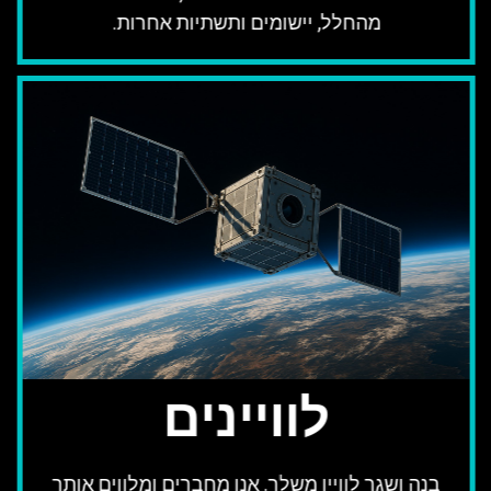
מהחלל, יישומים ותשתיות אחרות.
לוויינים
בנה ושגר לוויין משלך. אנו מחברים ומלווים אותך