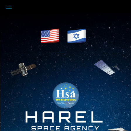
לגו
תוכן
HAREL
SPACE AGENCY