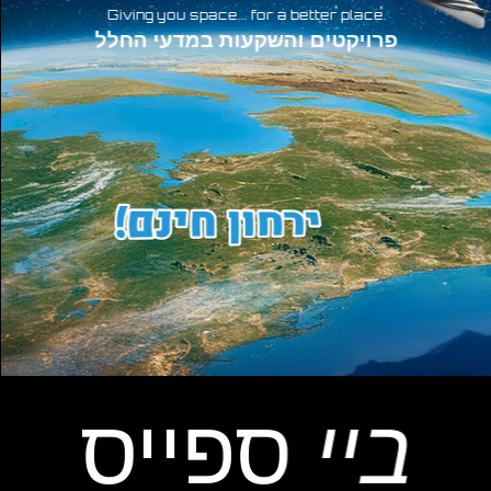
.Giving you space... for a better place
פרויקטים והשקעות במדעי החלל
ביי
ספייס